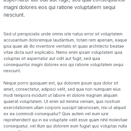
magni dolores eos qui ratione voluptatem sequi
nesciunt.
Sed ut perspiciatis unde omnis iste natus error sit voluptatem
accusantium doloremque laudantium, totam rem aperiam, eaque
ipsa quae ab illo inventore veritatis et quasi architecto beatae
vitae dicta sunt explicabo. Nemo enim ipsam voluptatem quia
voluptas sit aspernatur aut odit aut fugit, sed quia
consequuntur magni dolores eos qui ratione voluptatem sequi
nesciunt.
Neque porro quisquam est, qui dolorem ipsum quia dolor sit
amet, consectetur, adipisci velit, sed quia non numquam eius
modi tempora incidunt ut labore et dolore magnam aliquam
quaerat voluptatem. Ut enim ad minima veniam, quis nostrum
exercitationem ullam corporis suscipit laboriosam, nisi ut aliquid
ex ea commodi consequatur? Quis autem vel eum iure
reprehenderit qui in ea voluptate velit esse quam nihil molestiae
consequatur, vel illum qui dolorem eum fugiat quo voluptas nulla