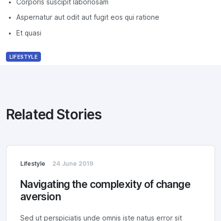
Corporis suscipit laboriosam
Aspernatur aut odit aut fugit eos qui ratione
Et quasi
LIFESTYLE
Related Stories
Lifestyle
24 June 2019
Navigating the complexity of change
aversion
Sed ut perspiciatis unde omnis iste natus error sit