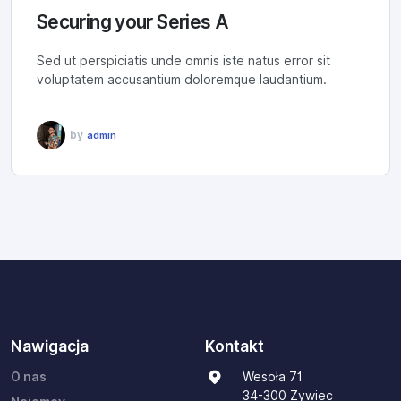
Securing your Series A
Sed ut perspiciatis unde omnis iste natus error sit
voluptatem accusantium doloremque laudantium.
by
admin
Nawigacja
Kontakt
O nas
Wesoła 71
34-300 Żywiec