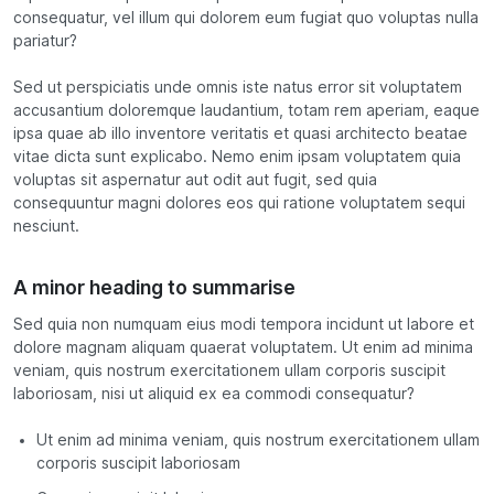
consequatur, vel illum qui dolorem eum fugiat quo voluptas nulla
pariatur?
Sed ut perspiciatis unde omnis iste natus error sit voluptatem
accusantium doloremque laudantium, totam rem aperiam, eaque
ipsa quae ab illo inventore veritatis et quasi architecto beatae
vitae dicta sunt explicabo. Nemo enim ipsam voluptatem quia
voluptas sit aspernatur aut odit aut fugit, sed quia
consequuntur magni dolores eos qui ratione voluptatem sequi
nesciunt.
A minor heading to summarise
Sed quia non numquam eius modi tempora incidunt ut labore et
dolore magnam aliquam quaerat voluptatem. Ut enim ad minima
veniam, quis nostrum exercitationem ullam corporis suscipit
laboriosam, nisi ut aliquid ex ea commodi consequatur?
Ut enim ad minima veniam, quis nostrum exercitationem ullam
corporis suscipit laboriosam